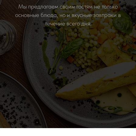
Мы предлагаем своим гостям не только
основные блюда, но и вкусные завтраки в
течение всего дня.